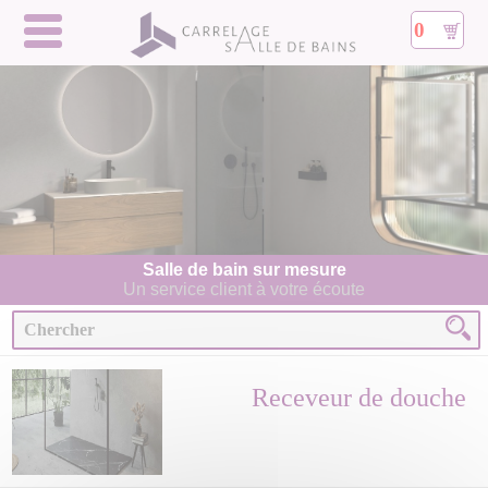
0
Salle de bain sur mesure
Un service client à votre écoute
Receveur de douche