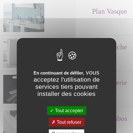
Plan Vasque
Paroi de Douche
vous
En continuant de défiler,
acceptez l'utilisation de
Robinetterie
services tiers pouvant
installer des cookies
Tout accepter
Lave-mains, Lavabos
Tout refuser