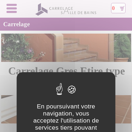
0
Carrelage
Carrelage Gres Etire type
Gres d Artois
En poursuivant votre
navigation, vous
acceptez l'utilisation de
services tiers pouvant