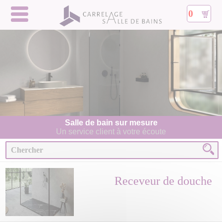
0
Salle de bain sur mesure
Un service client à votre écoute
Receveur de douche