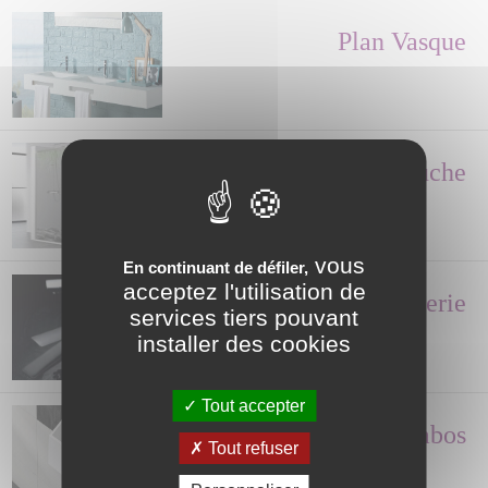
Plan Vasque
Paroi de Douche
vous
En continuant de défiler,
acceptez l'utilisation de
Robinetterie
services tiers pouvant
installer des cookies
Tout accepter
Lave-mains, Lavabos
Tout refuser