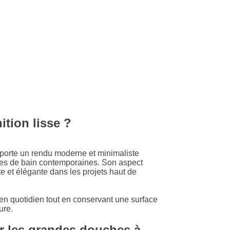
ition lisse ?
pporte un rendu moderne et minimaliste
lles de bain contemporaines. Son aspect
e et élégante dans les projets haut de
etien quotidien tout en conservant une surface
ure.
r les grandes douches à