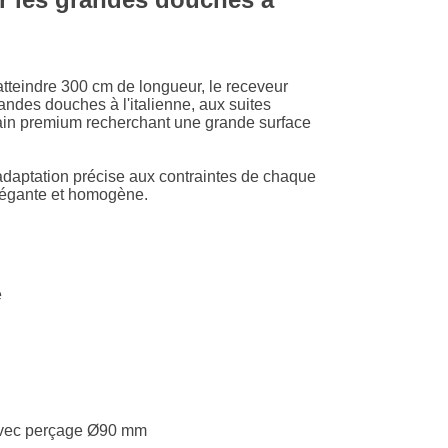
teindre 300 cm de longueur, le receveur
ndes douches à l'italienne, aux suites
bain premium recherchant une grande surface
adaptation précise aux contraintes de chaque
élégante et homogène.
e
 avec perçage Ø90 mm