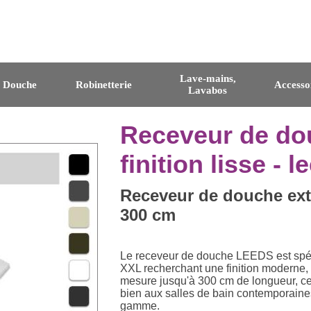
Lave-mains,
e Douche
Robinetterie
Accesso
Lavabos
Receveur de do
finition lisse - l
Receveur de douche extr
300 cm
Le receveur de douche LEEDS est spéc
XXL recherchant une finition moderne, é
mesure jusqu'à 300 cm de longueur, ce 
bien aux salles de bain contemporain
gamme.