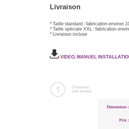
Livraison
* Taille standard : fabrication environ 1
* Taille spéciale XXL : fabrication envir
* Livraison incluse
VIDEO, MANUEL INSTALLATIO
Choisissez
votre produit
Dimensions 
Prix 