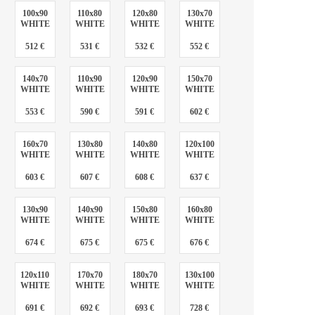
100x90
110x80
120x80
130x70
WHITE
WHITE
WHITE
WHITE
512 €
531 €
532 €
552 €
140x70
110x90
120x90
150x70
WHITE
WHITE
WHITE
WHITE
553 €
590 €
591 €
602 €
160x70
130x80
140x80
120x100
WHITE
WHITE
WHITE
WHITE
603 €
607 €
608 €
637 €
130x90
140x90
150x80
160x80
WHITE
WHITE
WHITE
WHITE
674 €
675 €
675 €
676 €
120x110
170x70
180x70
130x100
WHITE
WHITE
WHITE
WHITE
691 €
692 €
693 €
728 €