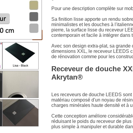
Pour une description complète sur mobi
Sa finition lisse apporte un rendu sobr
minimalistes et les douches à l'italien
pierre, la surface lisse du receveur LE
contemporain et facile à intégrer dans t
Avec son design extra-plat, sa grande 
dimensions XXL, le receveur LEEDS con
de rénovation comme pour les construc
Receveur de douche XXL
Akrytan®
Les receveurs de douche LEEDS sont f
matériau composé d'un noyau de résin
charges minérales haute densité et à un
Cette conception améliore considérabl
réduisant le poids du receveur de plus 
plus simple à manipuler et durable dan