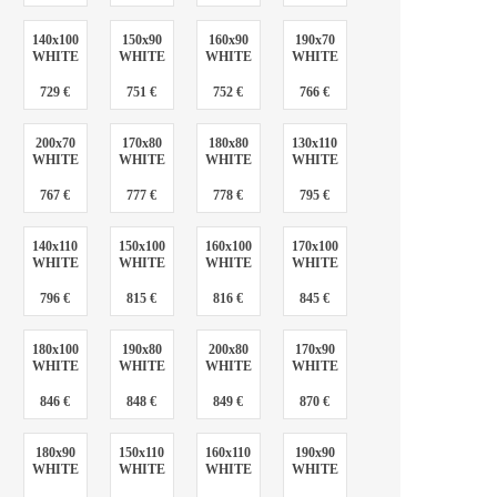
140x100
150x90
160x90
190x70
WHITE
WHITE
WHITE
WHITE
729 €
751 €
752 €
766 €
200x70
170x80
180x80
130x110
WHITE
WHITE
WHITE
WHITE
767 €
777 €
778 €
795 €
140x110
150x100
160x100
170x100
WHITE
WHITE
WHITE
WHITE
796 €
815 €
816 €
845 €
180x100
190x80
200x80
170x90
WHITE
WHITE
WHITE
WHITE
846 €
848 €
849 €
870 €
180x90
150x110
160x110
190x90
WHITE
WHITE
WHITE
WHITE