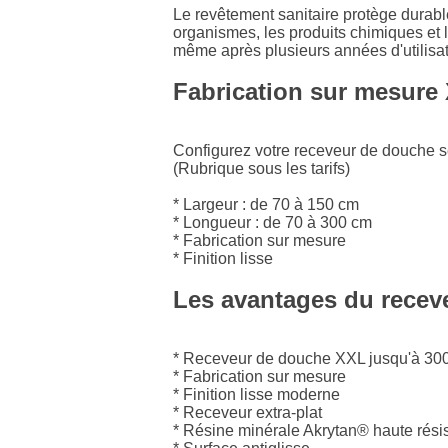
Le revêtement sanitaire protège durable
organismes, les produits chimiques et 
même après plusieurs années d'utilisat
Fabrication sur mesure
Configurez votre receveur de douche se
(Rubrique sous les tarifs)
* Largeur : de 70 à 150 cm
* Longueur : de 70 à 300 cm
* Fabrication sur mesure
* Finition lisse
Les avantages du rece
* Receveur de douche XXL jusqu'à 30
* Fabrication sur mesure
* Finition lisse moderne
* Receveur extra-plat
* Résine minérale Akrytan® haute rési