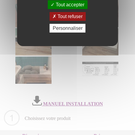
Tout accepter
Tout refuser
Personnaliser
MANUEL INSTALLATION
Choisissez votre produit