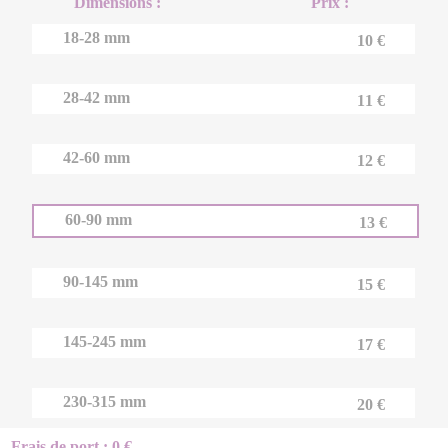
Dimensions :
Prix :
18-28 mm
10 €
28-42 mm
11 €
42-60 mm
12 €
60-90 mm
13 €
90-145 mm
15 €
145-245 mm
17 €
230-315 mm
20 €
Frais de port : 0 €