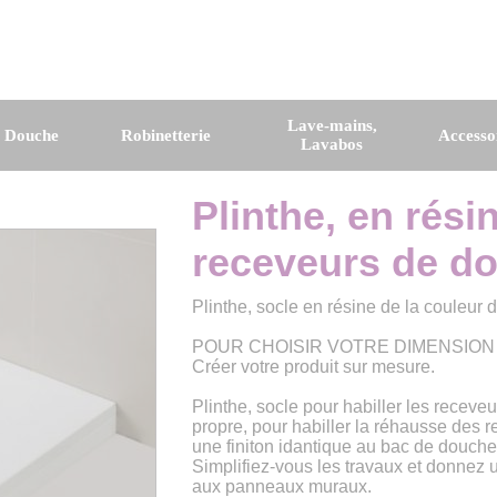
Lave-mains,
e Douche
Robinetterie
Accesso
Lavabos
Plinthe, en rési
receveurs de dou
Plinthe, socle en résine de la couleur
POUR CHOISIR VOTRE DIMENSION
Créer votre produit sur mesure.
Plinthe, socle pour habiller les receve
propre, pour habiller la réhausse des 
une finiton idantique au bac de douche
Simplifiez-vous les travaux et donnez 
aux panneaux muraux.