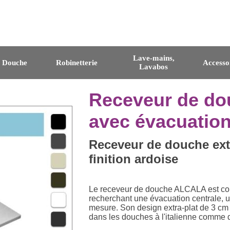
Lave-mains,
e Douche
Robinetterie
Accesso
Lavabos
Receveur de do
avec évacuation 
Receveur de douche extr
finition ardoise
Le receveur de douche ALCALA est con
recherchant une évacuation centrale, un
mesure. Son design extra-plat de 3 cm 
dans les douches à l'italienne comme d