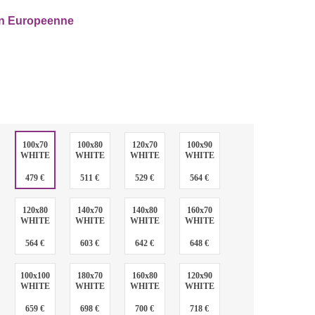
ion Europeenne
:
100x70
100x80
120x70
100x90
WHITE
WHITE
WHITE
WHITE
:
479 €
511 €
529 €
564 €
120x80
140x70
140x80
160x70
WHITE
WHITE
WHITE
WHITE
564 €
603 €
642 €
648 €
100x100
180x70
160x80
120x90
WHITE
WHITE
WHITE
WHITE
659 €
698 €
700 €
718 €