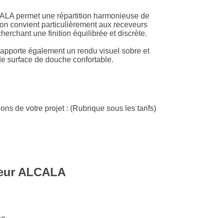
CALA permet une répartition harmonieuse de
ion convient particulièrement aux receveurs
herchant une finition équilibrée et discrète.
 apporte également un rendu visuel sobre et
e surface de douche confortable.
ns de votre projet : (Rubrique sous les tarifs)
veur ALCALA