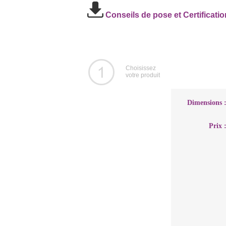
Conseils de pose et Certificat
Choisissez
votre produit
Dimensions 
Prix 