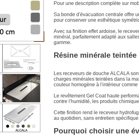
Pour une description complète sur mobi
Sa bonde d'évacuation centrale offre un
pour conserver une esthétique symétriqu
Avec sa finition effet ardoise, le rec
minéral, parfaitement adapté aux salle
gamme.
Résine minérale teintée
Les receveurs de douche ALCALA sont
charges minérales teintées dans la ma
couleur homogène à l'intérieur comme à
Le revêtement Gel Coat haute perform
contre l'humidité, les produits chimiqu
Cette finition rend le receveur hydrofuge
au quotidien, sans entretien spécifique
Pourquoi choisir une év