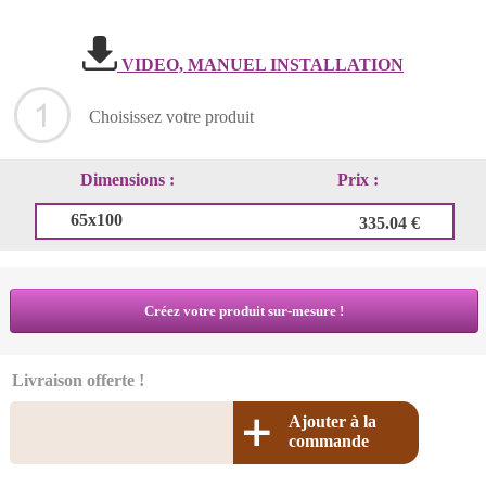
VIDEO, MANUEL INSTALLATION
Choisissez votre produit
Dimensions :
Prix :
65x100
335.04 €
Créez votre produit sur-mesure !
Livraison offerte !
Ajouter à la
commande