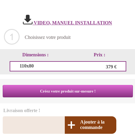
VIDEO, MANUEL INSTALLATION
Choisissez votre produit
Dimensions :
Prix :
110x80
379 €
Créez votre produit sur-mesure !
Livraison offerte !
Ajouter à la
commande