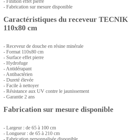
- Finition effet pierre
- Fabrication sur mesure disponible
Caractéristiques du receveur TECNIK
110x80 cm
- Receveur de douche en résine minérale
- Format 110x80 cm
- Surface effet pierre
- Hydrofuge
- Antidérapant
- Antibactérien
- Dureté élevée
- Facile à nettoyer
- Résistance aux UV contre le jaunissement
- Garantie 2 ans
Fabrication sur mesure disponible
- Largeur : de 65 à 100 cm
- Longueur : de 65 à 210 cm
- Fabrication personnalisée disponible