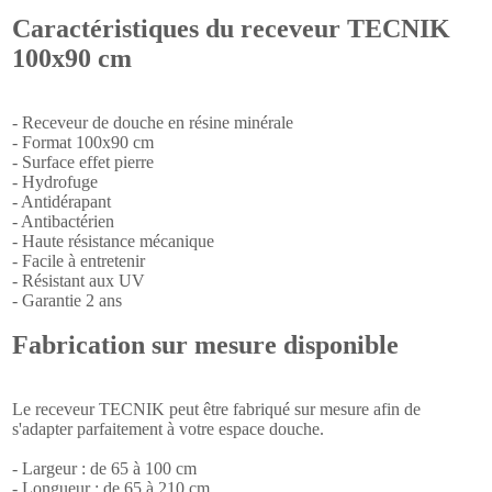
Caractéristiques du receveur TECNIK
100x90 cm
- Receveur de douche en résine minérale
- Format 100x90 cm
- Surface effet pierre
- Hydrofuge
- Antidérapant
- Antibactérien
- Haute résistance mécanique
- Facile à entretenir
- Résistant aux UV
- Garantie 2 ans
Fabrication sur mesure disponible
Le receveur TECNIK peut être fabriqué sur mesure afin de
s'adapter parfaitement à votre espace douche.
- Largeur : de 65 à 100 cm
- Longueur : de 65 à 210 cm