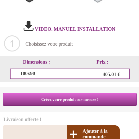
VIDEO, MANUEL INSTALLATION
Choisissez votre produit
Dimensions :
Prix :
100x90
405.01 €
Créez votre produit sur-mesure !
Livraison offerte !
Ajouter à la
commande