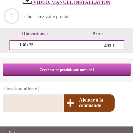
VIDEO, MANUEL INSTALLATION
Choisissez votre produit
Dimensions :
Prix :
130x75
493 €
Créez votre produit sur-mesure !
Livraison offerte !
Ajouter à la
commande
Tel :