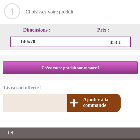
Choisissez votre produit
Dimensions :
Prix :
140x70
453 €
Créez votre produit sur-mesure !
Livraison offerte !
Ajouter à la
commande
Tel :