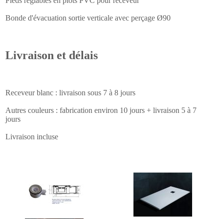
Pieds réglables en plots PVC pour receveur
Bonde d'évacuation sortie verticale avec perçage Ø90
Livraison et délais
Receveur blanc : livraison sous 7 à 8 jours
Autres couleurs : fabrication environ 10 jours + livraison 5 à 7
jours
Livraison incluse