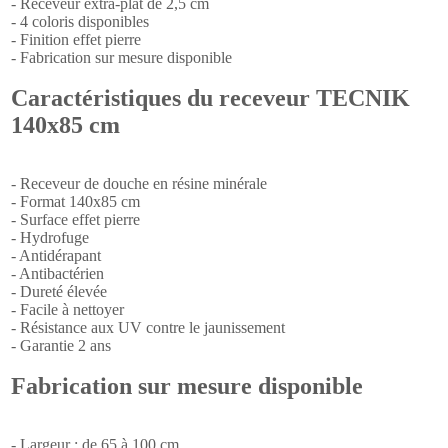
- Receveur extra-plat de 2,5 cm
- 4 coloris disponibles
- Finition effet pierre
- Fabrication sur mesure disponible
Caractéristiques du receveur TECNIK
140x85 cm
- Receveur de douche en résine minérale
- Format 140x85 cm
- Surface effet pierre
- Hydrofuge
- Antidérapant
- Antibactérien
- Dureté élevée
- Facile à nettoyer
- Résistance aux UV contre le jaunissement
- Garantie 2 ans
Fabrication sur mesure disponible
- Largeur : de 65 à 100 cm