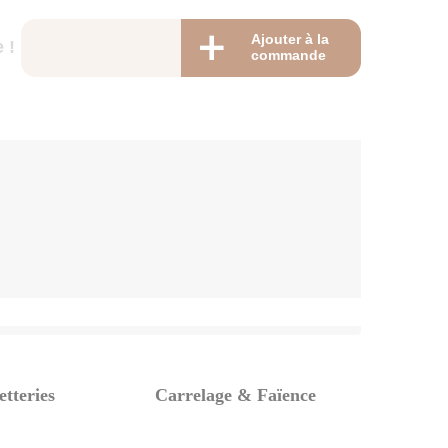
Ajouter à la
 !
commande
tteries
Carrelage & Faïence