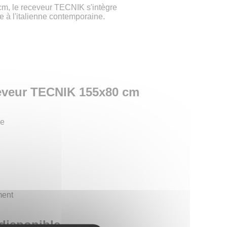
m, le receveur TECNIK s'intègre
e à l'italienne contemporaine.
ceveur TECNIK 155x80 cm
le
ment
disponible