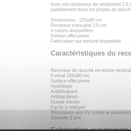
Avec son épaisseur de seulement 2,5 c
parfaitement dans les projets de douch
Dimensions : 155x80 cm
Receveur extra-plat 2,5 cm
4 coloris disponibles
Finition effet pierre
Fabrication sur mesure disponible
Caractéristiques du re
Receveur de douche en résine minéra
Format 155x80 cm
Surface effet pierre
Hydrofuge
Antidérapant
Antibactérien
Dureté élevée
Facile à nettoyer
Résistance aux UV contre le jaunisse
Garantie 2 ans
Fabrication sur mesure 