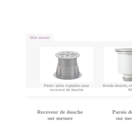
Voir aussi
Pieds / plots reglables pour
Bonde douche, sor
receveur de douche
9
Receveur de douche
Parois 
sur mesure
sur me