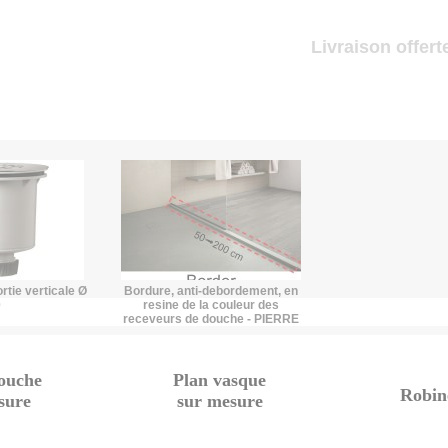
Livraison offerte
tie verticale Ø
Bordure, anti-debordement, en
0
resine de la couleur des
receveurs de douche - PIERRE
douche
Plan vasque
Robine
sure
sur mesure