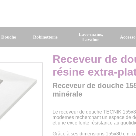
Lave-mains,
e Douche
Robinetterie
Accesso
Lavabos
Receveur de do
résine extra-pla
Receveur de douche 155x
minérale
Le receveur de douche TECNIK 155x80 
modernes recherchant un espace de do
et une excellente résistance au quotidi
Grâce à ses dimensions 155x80 cm, ce 