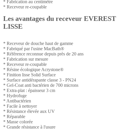
* Fabrication au centimètre
* Receveur re-coupable
Les avantages du receveur EVEREST
LISSE
* Receveur de douche haut de gamme
* Fabriqué par l'usine MacBath®
* Référence reconnue depuis près de 20 ans
* Fabrication sur mesure
* Receveur re-coupable
* Résine écologique Acrystone®
* Finition lisse Solid Surface
* Surface antidérapante classe 3 - PN24
* Gel-Coat anti bactérien de 700 microns
* Extra-plat : épaisseur 3 cm
* Hydrofuge
* Antibactérien
* Facile à nettoyer
* Résistance élevée aux UV
* Réparable
* Masse colorée
* Grande résistance à l'usure