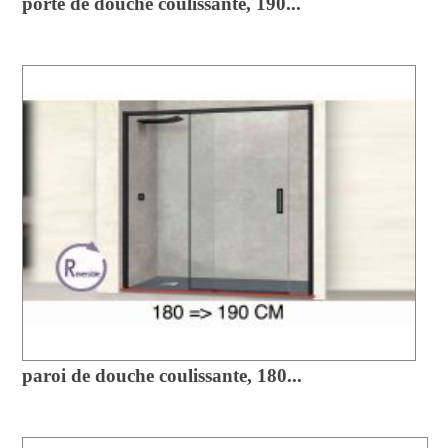
porte de douche coulissante, 190...
paroi de douche coulissante, 180...