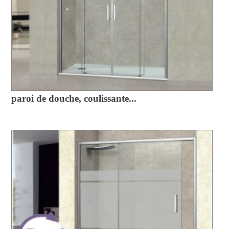
paroi de douche, coulissante...