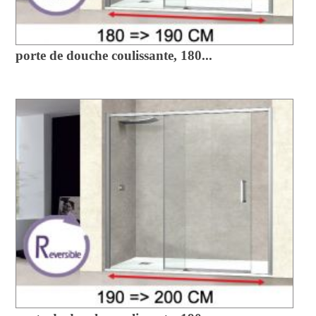
porte de douche coulissante, 180...