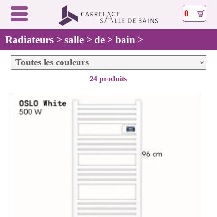
0
Radiateurs > salle > de > bain >
24 produits