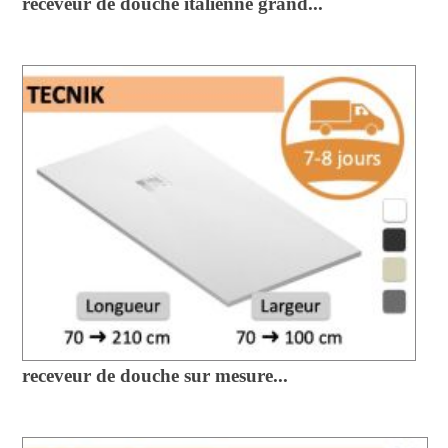
receveur de douche italienne grand...
receveur de douche sur mesure...