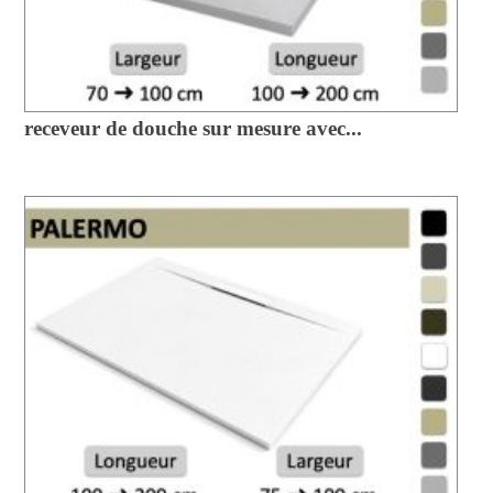
receveur de douche sur mesure avec...