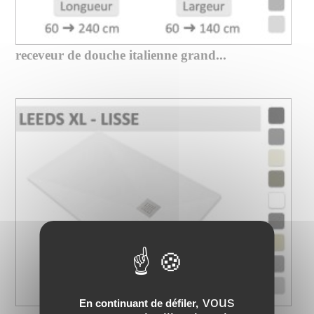
receveur de douche italienne grand...
vous
En continuant de défiler,