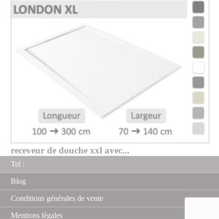
receveur de douche xxl avec...
Tel :
Blog
Conditions générales de vente
Mentions légales