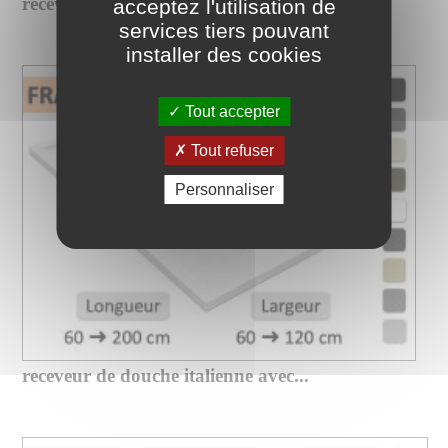
receveur de douche xxl sur mesure...
acceptez l'utilisation de
services tiers pouvant
installer des cookies
Tout accepter
Tout refuser
Personnaliser
receveur de douche italienne avec...