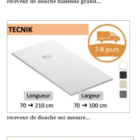
receveur de douche italienne grand...
receveur de douche sur mesure...