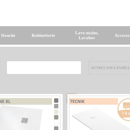
Lave-mains,
e Douche
Robinetterie
Accesso
Lavabos
AUTRES SOUS-FAMIL