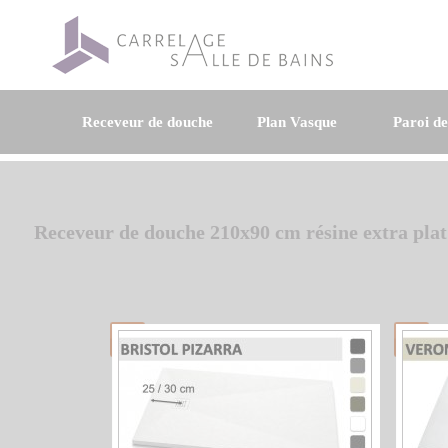
Receveur de douche
Plan Vasque
Paroi d
Receveur de douche 210x90 cm résine extra plat