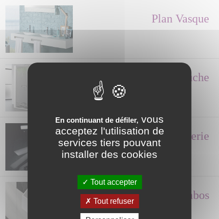
Plan Vasque
Paroi de Douche
vous
En continuant de défiler,
acceptez l'utilisation de
Robinetterie
services tiers pouvant
installer des cookies
Tout accepter
Lave-mains, Lavabos
Tout refuser