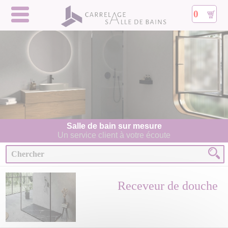
0
Salle de bain sur mesure
Un service client à votre écoute
Receveur de douche