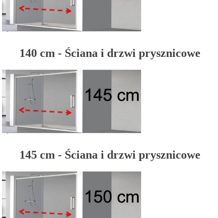
140 cm - Ściana i drzwi prysznicowe
145 cm - Ściana i drzwi prysznicowe