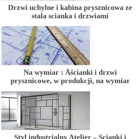
Drzwi uchylne i kabina prysznicowa ze
stala scianka i drzwiami
Na wymiar : Åšcianki i drzwi
prysznicowe, w produkcji, na wymiar
Styl industrialny Atelier – Scianki i