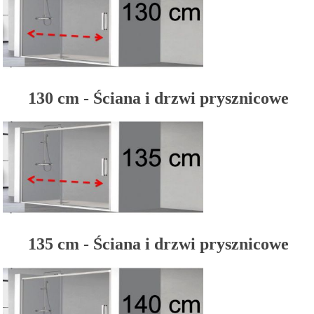
130 cm - Ściana i drzwi prysznicowe
135 cm - Ściana i drzwi prysznicowe