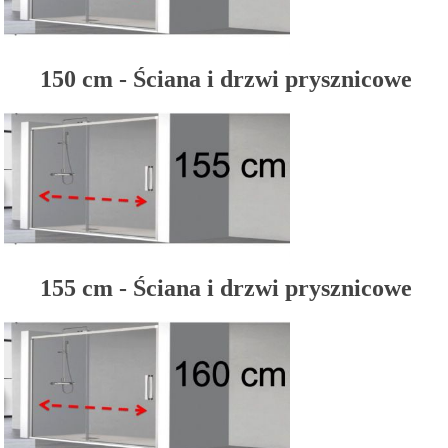
150 cm - Ściana i drzwi prysznicowe
155 cm - Ściana i drzwi prysznicowe