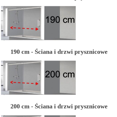
190 cm - Ściana i drzwi prysznicowe
200 cm - Ściana i drzwi prysznicowe