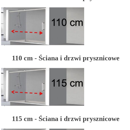
110 cm - Ściana i drzwi prysznicowe
115 cm - Ściana i drzwi prysznicowe