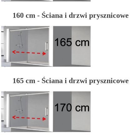
160 cm - Ściana i drzwi prysznicowe
165 cm - Ściana i drzwi prysznicowe