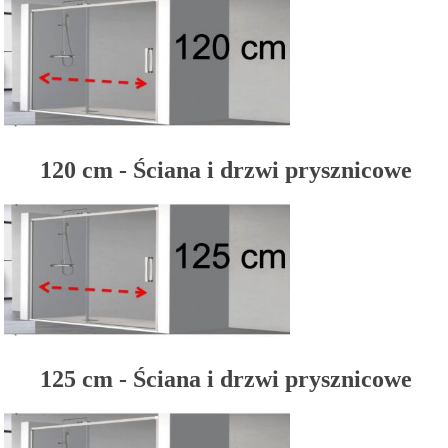
120 cm - Ściana i drzwi prysznicowe
125 cm - Ściana i drzwi prysznicowe