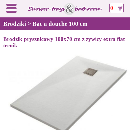
0
Brodziki > Bac a douche 100 cm
Brodzik prysznicowy 100x70 cm z zywicy extra flat
tecnik