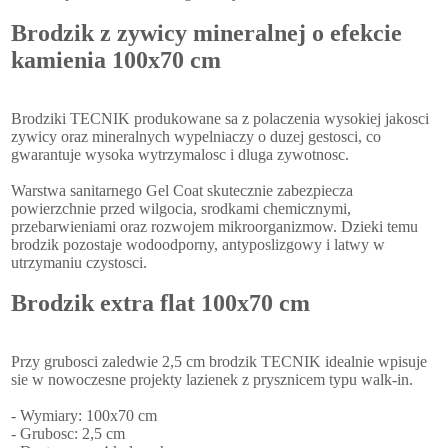
Brodzik z zywicy mineralnej o efekcie
kamienia 100x70 cm
Brodziki TECNIK produkowane sa z polaczenia wysokiej jakosci
zywicy oraz mineralnych wypelniaczy o duzej gestosci, co
gwarantuje wysoka wytrzymalosc i dluga zywotnosc.
Warstwa sanitarnego Gel Coat skutecznie zabezpiecza
powierzchnie przed wilgocia, srodkami chemicznymi,
przebarwieniami oraz rozwojem mikroorganizmow. Dzieki temu
brodzik pozostaje wodoodporny, antyposlizgowy i latwy w
utrzymaniu czystosci.
Brodzik extra flat 100x70 cm
Przy grubosci zaledwie 2,5 cm brodzik TECNIK idealnie wpisuje
sie w nowoczesne projekty lazienek z prysznicem typu walk-in.
- Wymiary: 100x70 cm
- Grubosc: 2,5 cm