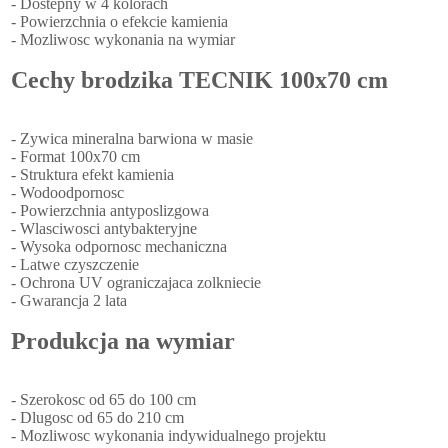
- Dostepny w 4 kolorach
- Powierzchnia o efekcie kamienia
- Mozliwosc wykonania na wymiar
Cechy brodzika TECNIK 100x70 cm
- Zywica mineralna barwiona w masie
- Format 100x70 cm
- Struktura efekt kamienia
- Wodoodpornosc
- Powierzchnia antyposlizgowa
- Wlasciwosci antybakteryjne
- Wysoka odpornosc mechaniczna
- Latwe czyszczenie
- Ochrona UV ograniczajaca zolkniecie
- Gwarancja 2 lata
Produkcja na wymiar
- Szerokosc od 65 do 100 cm
- Dlugosc od 65 do 210 cm
- Mozliwosc wykonania indywidualnego projektu