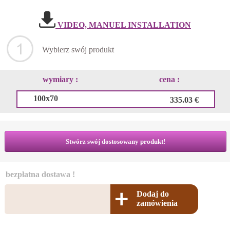
VIDEO, MANUEL INSTALLATION
Wybierz swój produkt
wymiary :
cena :
100x70
335.03 €
Stwórz swój dostosowany produkt!
bezpłatna dostawa !
Dodaj do
zamówienia