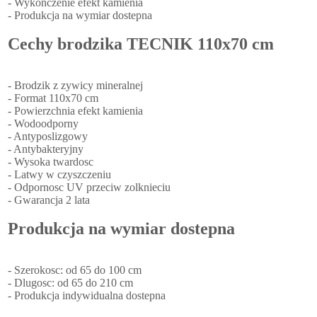
- Wykonczenie efekt kamienia
- Produkcja na wymiar dostepna
Cechy brodzika TECNIK 110x70 cm
- Brodzik z zywicy mineralnej
- Format 110x70 cm
- Powierzchnia efekt kamienia
- Wodoodporny
- Antyposlizgowy
- Antybakteryjny
- Wysoka twardosc
- Latwy w czyszczeniu
- Odpornosc UV przeciw zolknieciu
- Gwarancja 2 lata
Produkcja na wymiar dostepna
- Szerokosc: od 65 do 100 cm
- Dlugosc: od 65 do 210 cm
- Produkcja indywidualna dostepna