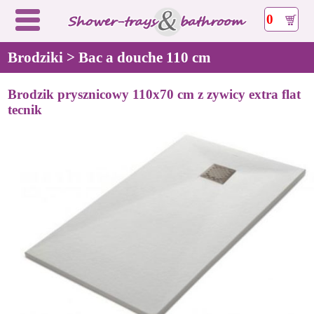
0
Brodziki > Bac a douche 110 cm
Brodzik prysznicowy 110x70 cm z zywicy extra flat
tecnik