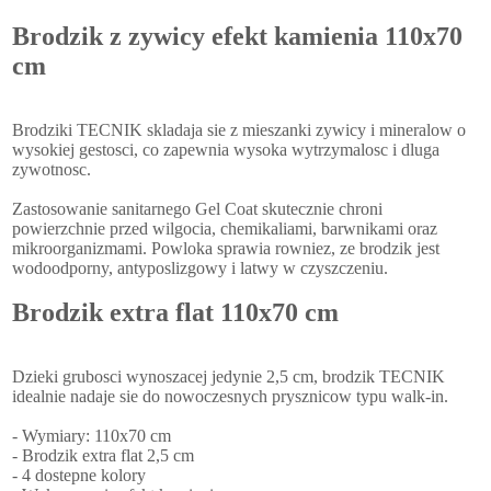
Brodzik z zywicy efekt kamienia 110x70
cm
Brodziki TECNIK skladaja sie z mieszanki zywicy i mineralow o
wysokiej gestosci, co zapewnia wysoka wytrzymalosc i dluga
zywotnosc.
Zastosowanie sanitarnego Gel Coat skutecznie chroni
powierzchnie przed wilgocia, chemikaliami, barwnikami oraz
mikroorganizmami. Powloka sprawia rowniez, ze brodzik jest
wodoodporny, antyposlizgowy i latwy w czyszczeniu.
Brodzik extra flat 110x70 cm
Dzieki grubosci wynoszacej jedynie 2,5 cm, brodzik TECNIK
idealnie nadaje sie do nowoczesnych prysznicow typu walk-in.
- Wymiary: 110x70 cm
- Brodzik extra flat 2,5 cm
- 4 dostepne kolory