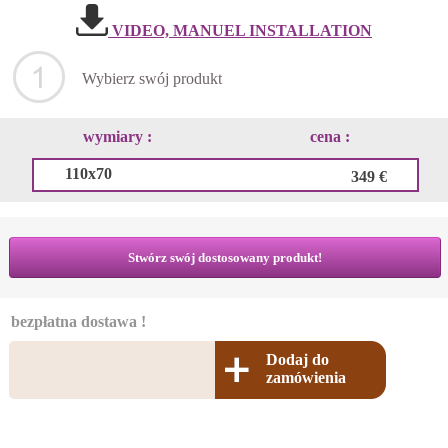
VIDEO, MANUEL INSTALLATION
Wybierz swój produkt
wymiary :
cena :
110x70
349 €
Stwórz swój dostosowany produkt!
bezpłatna dostawa !
Dodaj do
zamówienia