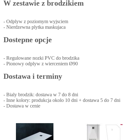
W zestawie z brodzikiem
- Odplyw z poziomym wyjsciem
- Nierdzewna plytka maskujaca
Dostepne opcje
- Regulowane nozki PVC do brodzika
- Pionowy odplyw z wierceniem Ø90
Dostawa i terminy
- Bialy brodzik: dostawa w 7 do 8 dni
- Inne kolory: produkcja okolo 10 dni + dostawa 5 do 7 dni
- Dostawa w cenie