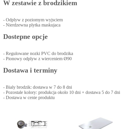
W zestawie z brodzikiem
- Odplyw z poziomym wyjsciem
- Nierdzewna plytka maskujaca
Dostepne opcje
- Regulowane nozki PVC do brodzika
- Pionowy odplyw z wierceniem Ø90
Dostawa i terminy
- Bialy brodzik: dostawa w 7 do 8 dni
- Pozostale kolory: produkcja okolo 10 dni + dostawa 5 do 7 dni
- Dostawa w cenie produktu