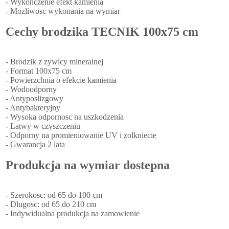
- Wykonczenie efekt kamienia
- Mozliwosc wykonania na wymiar
Cechy brodzika TECNIK 100x75 cm
- Brodzik z zywicy mineralnej
- Format 100x75 cm
- Powierzchnia o efekcie kamienia
- Wodoodporny
- Antyposlizgowy
- Antybakteryjny
- Wysoka odpornosc na uszkodzenia
- Latwy w czyszczeniu
- Odporny na promieniowanie UV i zolkniecie
- Gwarancja 2 lata
Produkcja na wymiar dostepna
- Szerokosc: od 65 do 100 cm
- Dlugosc: od 65 do 210 cm
- Indywidualna produkcja na zamowienie