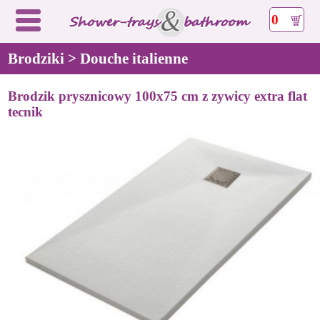
0
Brodziki > Douche italienne
Brodzik prysznicowy 100x75 cm z zywicy extra flat
tecnik