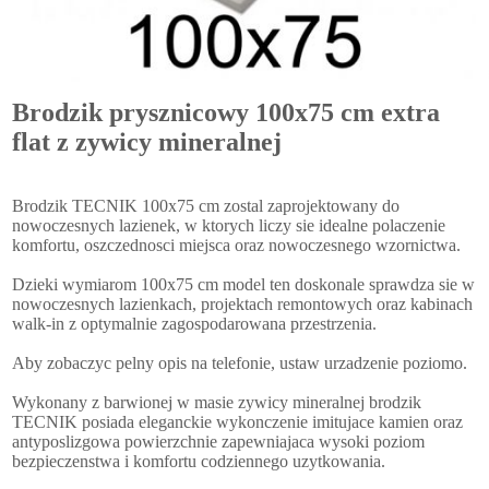
Brodzik prysznicowy 100x75 cm extra
flat z zywicy mineralnej
Brodzik TECNIK 100x75 cm zostal zaprojektowany do
nowoczesnych lazienek, w ktorych liczy sie idealne polaczenie
komfortu, oszczednosci miejsca oraz nowoczesnego wzornictwa.
Dzieki wymiarom 100x75 cm model ten doskonale sprawdza sie w
nowoczesnych lazienkach, projektach remontowych oraz kabinach
walk-in z optymalnie zagospodarowana przestrzenia.
Aby zobaczyc pelny opis na telefonie, ustaw urzadzenie poziomo.
Wykonany z barwionej w masie zywicy mineralnej brodzik
TECNIK posiada eleganckie wykonczenie imitujace kamien oraz
antyposlizgowa powierzchnie zapewniajaca wysoki poziom
bezpieczenstwa i komfortu codziennego uzytkowania.