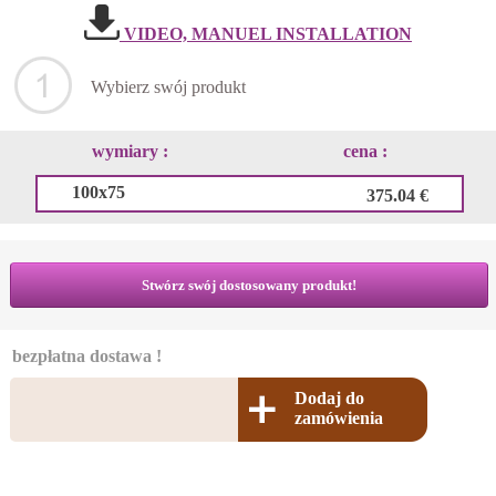
VIDEO, MANUEL INSTALLATION
Wybierz swój produkt
wymiary :
cena :
100x75
375.04 €
Stwórz swój dostosowany produkt!
bezpłatna dostawa !
Dodaj do
zamówienia