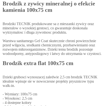
Brodzik z zywicy mineralnej o efekcie
kamienia 100x75 cm
Brodziki TECNIK produkowane sa z mieszanki zywicy oraz
mineralow o wysokiej gestosci, co gwarantuje doskonala
wytrzymalosc i dluga zywotnosc produktu.
Warstwa sanitarnego Gel Coat skutecznie chroni powierzchnie
przed wilgocia, srodkami chemicznymi, przebarwieniami oraz
rozwojem mikroorganizmow. Dzieki temu brodzik pozostaje
wodoodporny, antyposlizgowy i latwy do utrzymania w czystosci.
Brodzik extra flat 100x75 cm
Dzieki grubosci wynoszacej zaledwie 2,5 cm brodzik TECNIK
idealnie wpisuje sie w nowoczesne projekty prysznicow typu
walk-in.
- Wymiary: 100x75 cm
- Wysokosc: 2,5 cm
- 4 dostepne kolory