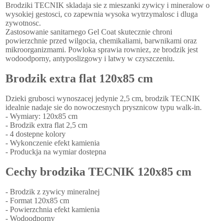
Brodziki TECNIK skladaja sie z mieszanki zywicy i mineralow o
wysokiej gestosci, co zapewnia wysoka wytrzymalosc i dluga
zywotnosc.
Zastosowanie sanitarnego Gel Coat skutecznie chroni
powierzchnie przed wilgocia, chemikaliami, barwnikami oraz
mikroorganizmami. Powloka sprawia rowniez, ze brodzik jest
wodoodporny, antyposlizgowy i latwy w czyszczeniu.
Brodzik extra flat 120x85 cm
Dzieki grubosci wynoszacej jedynie 2,5 cm, brodzik TECNIK
idealnie nadaje sie do nowoczesnych prysznicow typu walk-in.
- Wymiary: 120x85 cm
- Brodzik extra flat 2,5 cm
- 4 dostepne kolory
- Wykonczenie efekt kamienia
- Produckja na wymiar dostepna
Cechy brodzika TECNIK 120x85 cm
- Brodzik z zywicy mineralnej
- Format 120x85 cm
- Powierzchnia efekt kamienia
- Wodoodporny