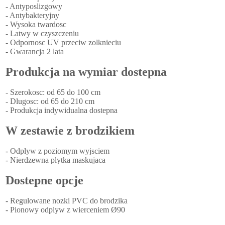
- Antyposlizgowy
- Antybakteryjny
- Wysoka twardosc
- Latwy w czyszczeniu
- Odpornosc UV przeciw zolknieciu
- Gwarancja 2 lata
Produkcja na wymiar dostepna
- Szerokosc: od 65 do 100 cm
- Dlugosc: od 65 do 210 cm
- Produkcja indywidualna dostepna
W zestawie z brodzikiem
- Odplyw z poziomym wyjsciem
- Nierdzewna plytka maskujaca
Dostepne opcje
- Regulowane nozki PVC do brodzika
- Pionowy odplyw z wierceniem Ø90