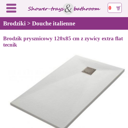
0
Brodziki > Douche italienne
Brodzik prysznicowy 120x85 cm z zywicy extra flat
tecnik