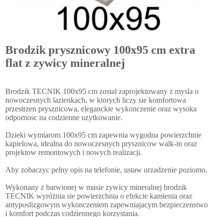
Brodzik prysznicowy 100x95 cm extra
flat z zywicy mineralnej
Brodzik TECNIK 100x95 cm zostal zaprojektowany z mysla o
nowoczesnych lazienkach, w ktorych liczy sie komfortowa
przestrzen prysznicowa, eleganckie wykonczenie oraz wysoka
odpornosc na codzienne uzytkowanie.
Dzieki wymiarom 100x95 cm zapewnia wygodna powierzchnie
kapielowa, idealna do nowoczesnych prysznicow walk-in oraz
projektow remontowych i nowych realizacji.
Aby zobaczyc pelny opis na telefonie, ustaw urzadzenie poziomo.
Wykonany z barwionej w masie zywicy mineralnej brodzik
TECNIK wyróżnia sie powierzchnia o efekcie kamienia oraz
antyposlizgowym wykonczeniem zapewniajacym bezpieczenstwo
i komfort podczas codziennego korzystania.