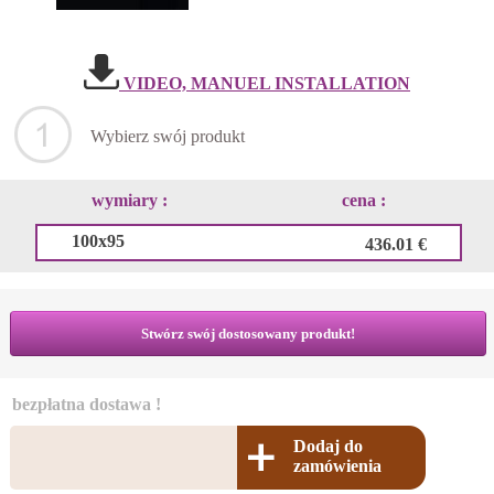
VIDEO, MANUEL INSTALLATION
Wybierz swój produkt
wymiary :
cena :
100x95
436.01 €
Stwórz swój dostosowany produkt!
bezpłatna dostawa !
Dodaj do
zamówienia