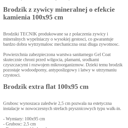
Brodzik z zywicy mineralnej o efekcie
kamienia 100x95 cm
Brodziki TECNIK produkowane sa z polaczenia zywicy i
mineralnych wypelniaczy o wysokiej gestosci, co gwarantuje
bardzo dobra wytrzymalosc mechaniczna oraz dluga zywotnosc.
Powierzchnia zabezpieczona warstwa sanitarnego Gel Coat
skutecznie chroni przed wilgocia, plamami, srodkami
czyszczacymi i rozwojem mikroorganizmow. Dzieki temu brodzik
pozostaje wodoodporny, antyposlizgowy i latwy w utrzymaniu
czystosci.
Brodzik extra flat 100x95 cm
Grubosc wynoszaca zaledwie 2,5 cm pozwala na estetyczna
instalacje w nowoczesnych strefach prysznicowych typu walk-in.
- Wymiary: 100x95 cm
- Grubosc: 2,5 cm