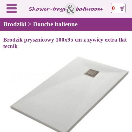
0
Brodziki > Douche italienne
Brodzik prysznicowy 100x95 cm z zywicy extra flat
tecnik