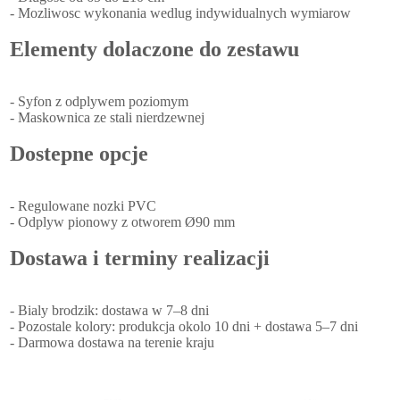
- Mozliwosc wykonania wedlug indywidualnych wymiarow
Elementy dolaczone do zestawu
- Syfon z odplywem poziomym
- Maskownica ze stali nierdzewnej
Dostepne opcje
- Regulowane nozki PVC
- Odplyw pionowy z otworem Ø90 mm
Dostawa i terminy realizacji
- Bialy brodzik: dostawa w 7–8 dni
- Pozostale kolory: produkcja okolo 10 dni + dostawa 5–7 dni
- Darmowa dostawa na terenie kraju