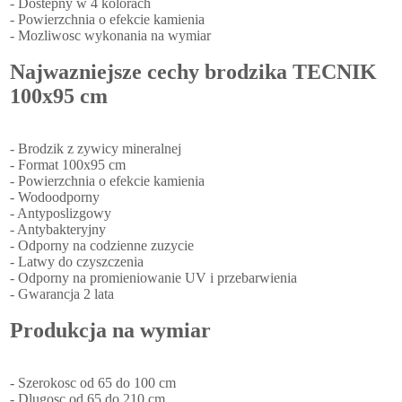
- Dostepny w 4 kolorach
- Powierzchnia o efekcie kamienia
- Mozliwosc wykonania na wymiar
Najwazniejsze cechy brodzika TECNIK
100x95 cm
- Brodzik z zywicy mineralnej
- Format 100x95 cm
- Powierzchnia o efekcie kamienia
- Wodoodporny
- Antyposlizgowy
- Antybakteryjny
- Odporny na codzienne zuzycie
- Latwy do czyszczenia
- Odporny na promieniowanie UV i przebarwienia
- Gwarancja 2 lata
Produkcja na wymiar
- Szerokosc od 65 do 100 cm
- Dlugosc od 65 do 210 cm