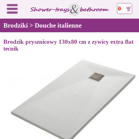
0
Brodziki > Douche italienne
Brodzik prysznicowy 130x80 cm z zywicy extra flat
tecnik