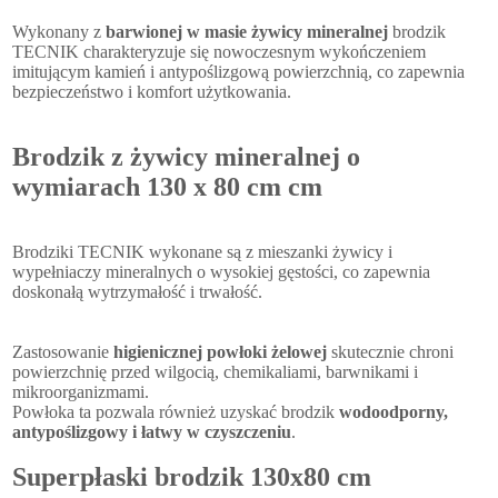
Wykonany z
barwionej w masie żywicy mineralnej
brodzik
TECNIK charakteryzuje się nowoczesnym wykończeniem
imitującym kamień i antypoślizgową powierzchnią, co zapewnia
bezpieczeństwo i komfort użytkowania.
Brodzik z żywicy mineralnej o
wymiarach 130 x 80 cm cm
Brodziki TECNIK wykonane są z mieszanki żywicy i
wypełniaczy mineralnych o wysokiej gęstości, co zapewnia
doskonałą wytrzymałość i trwałość.
Zastosowanie
higienicznej powłoki żelowej
skutecznie chroni
powierzchnię przed wilgocią, chemikaliami, barwnikami i
mikroorganizmami.
Powłoka ta pozwala również uzyskać brodzik
wodoodporny,
antypoślizgowy i łatwy w czyszczeniu
.
Superpłaski brodzik 130x80 cm