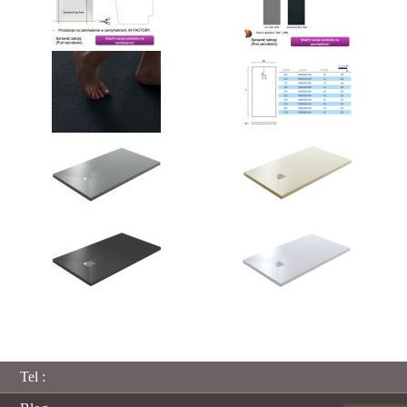
Tel :