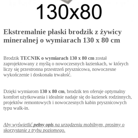
Ekstremalnie płaski brodzik z żywicy
mineralnej o wymiarach 130 x 80 cm
Brodzik
TECNIK o wymiarach 130 x 80 cm
został
zaprojektowany z myślą o nowoczesnych łazienkach, w których
liczy się przestronna przestrzeń prysznicowa, nowoczesne
wykończenie i doskonała trwałość.
Dzięki wymiarom
130 x 80 cm
, brodzik ten oferuje optymalny
komfort użytkowania i idealnie nadaje się do łazienek rodzinnych,
projektów remontowych i nowoczesnych kabin prysznicowych
typu walk-in.
Aby wyświetlić
pełny opis
na urządzeniu mobilnym, prosimy o
skorzystanie z trybu poziomego.