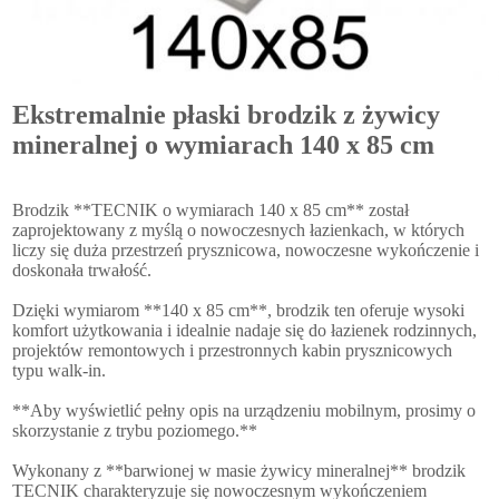
Ekstremalnie płaski brodzik z żywicy
mineralnej o wymiarach 140 x 85 cm
Brodzik **TECNIK o wymiarach 140 x 85 cm** został
zaprojektowany z myślą o nowoczesnych łazienkach, w których
liczy się duża przestrzeń prysznicowa, nowoczesne wykończenie i
doskonała trwałość.
Dzięki wymiarom **140 x 85 cm**, brodzik ten oferuje wysoki
komfort użytkowania i idealnie nadaje się do łazienek rodzinnych,
projektów remontowych i przestronnych kabin prysznicowych
typu walk-in.
**Aby wyświetlić pełny opis na urządzeniu mobilnym, prosimy o
skorzystanie z trybu poziomego.**
Wykonany z **barwionej w masie żywicy mineralnej** brodzik
TECNIK charakteryzuje się nowoczesnym wykończeniem