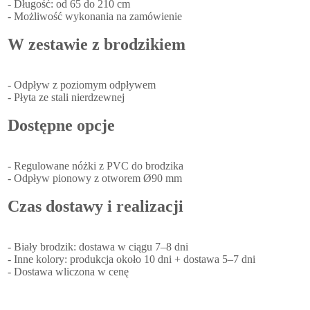
- Długość: od 65 do 210 cm
- Możliwość wykonania na zamówienie
W zestawie z brodzikiem
- Odpływ z poziomym odpływem
- Płyta ze stali nierdzewnej
Dostępne opcje
- Regulowane nóżki z PVC do brodzika
- Odpływ pionowy z otworem Ø90 mm
Czas dostawy i realizacji
- Biały brodzik: dostawa w ciągu 7–8 dni
- Inne kolory: produkcja około 10 dni + dostawa 5–7 dni
- Dostawa wliczona w cenę