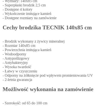
- Wymiary: 140x85 cm
- Superpłaski brodzik 2,5 cm
- Dostępne 4 kolory
- Wykończenie imitujące kamień
- Dostępne rozmiary na zamówienie
Cechy brodzika TECNIK 140x85 cm
- Brodzik wykonany z żywicy mineralnej
- Rozmiar 140x85 cm
- Powierzchnia imitująca kamień
- Wodoodporny
- Antypoślizgowy
- Antybakteryjny
- Wysoka twardość
- Łatwy w czyszczeniu
- Odporny na żółknięcie pod wpływem promieniowania UV
- 2-letnia gwarancja
Możliwość wykonania na zamówienie
- Szerokość: od 65 do 100 cm