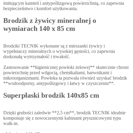
imitującym kamień i antypoślizgową powierzchnią, co zapewnia
bezpieczeństwo i komfort użytkowania.
Brodzik z żywicy mineralnej o
wymiarach 140 x 85 cm
Brodziki TECNIK wykonane są z mieszanki żywicy i
wypełniaczy mineralnych o wysokiej gęstości, co zapewnia
doskonałą wytrzymałość i trwałość.
Zastosowanie **higienicznej powłoki żelowej** skutecznie chroni
powierzchnię przed wilgocią, chemikaliami, barwnikami i
mikroorganizmami. Powłoka ta pozwala również uzyskać brodzik
**wodoodporny, antypoślizgowy i łatwy w czyszczeniu**.
Superpłaski brodzik 140x85 cm
Dzięki grubości zaledwie **2,5 cm**, brodzik TECNIK idealnie
komponuje się z nowoczesnymi kabinami prysznicowymi typu
walk-in.