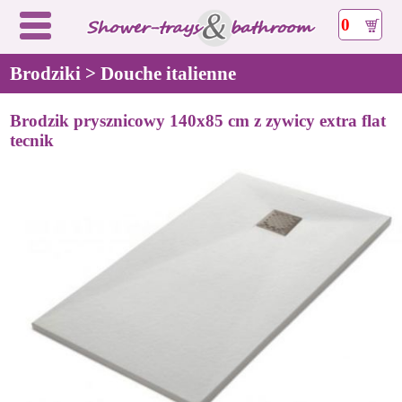
0
Brodziki > Douche italienne
Brodzik prysznicowy 140x85 cm z zywicy extra flat
tecnik