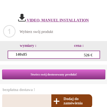
VIDEO, MANUEL INSTALLATION
Wybierz swój produkt
wymiary :
cena :
140x85
526 €
Stwórz swój dostosowany produkt!
bezpłatna dostawa !
Dodaj do
zamówienia