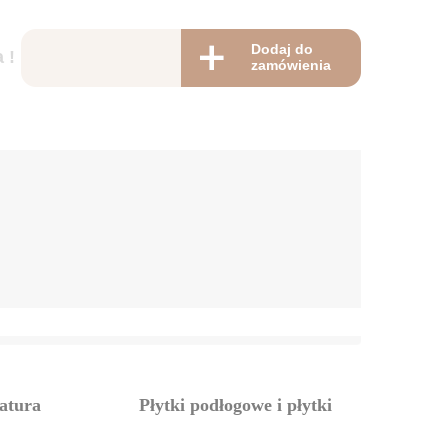
Dodaj do
 !
zamówienia
atura
Płytki podłogowe i płytki