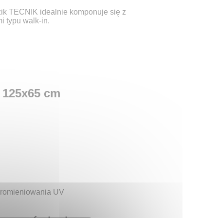
zik TECNIK idealnie komponuje się z
 typu walk-in.
 125x65 cm
promieniowania UV