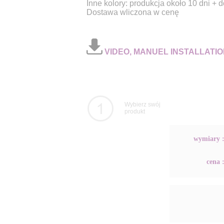
Inne kolory: produkcja około 10 dni + 
Dostawa wliczona w cenę
VIDEO, MANUEL INSTALLATIO
Wybierz swój
produkt
wymiary 
cena 