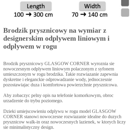
Brodzik prysznicowy na wymiar z
designerskim odplywem liniowym i
odplywem w rogu
Brodzik prysznicowy GLASGOW CORNER wyroznia sie
nowoczesnym odplywem liniowym polaczonym z syfonem
umieszczonym w rogu brodzika. Takie rozwiazanie zapewnia
dyskretne i eleganckie odprowadzanie wody, jednoczesnie
pozostawiajac duza i komfortowa powierzchnie prysznicowa.
Aby zobaczyc pelny opis na telefonie komorkowym, obroc
urzadzenie do trybu poziomego.
Dzieki umiejscowieniu odplywu w rogu model GLASGOW
CORNER stanowi nowoczesne rozwiazanie idealne do duzych
prysznicow walk-in oraz nowoczesnych lazienek, w ktorych liczy
sie minimalistyczny design.