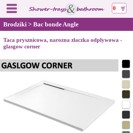
0
Brodziki > Bac bonde Angle
Taca prysznicowa, narozna zlaczka odplywowa -
glasgow corner