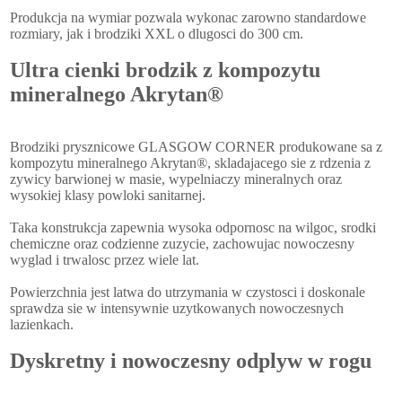
Produkcja na wymiar pozwala wykonac zarowno standardowe
rozmiary, jak i brodziki XXL o dlugosci do 300 cm.
Ultra cienki brodzik z kompozytu
mineralnego Akrytan®
Brodziki prysznicowe GLASGOW CORNER produkowane sa z
kompozytu mineralnego Akrytan®, skladajacego sie z rdzenia z
zywicy barwionej w masie, wypelniaczy mineralnych oraz
wysokiej klasy powloki sanitarnej.
Taka konstrukcja zapewnia wysoka odpornosc na wilgoc, srodki
chemiczne oraz codzienne zuzycie, zachowujac nowoczesny
wyglad i trwalosc przez wiele lat.
Powierzchnia jest latwa do utrzymania w czystosci i doskonale
sprawdza sie w intensywnie uzytkowanych nowoczesnych
lazienkach.
Dyskretny i nowoczesny odplyw w rogu