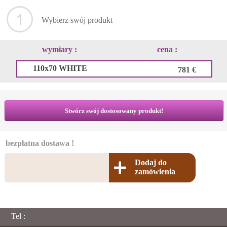
Wybierz swój produkt
wymiary :
cena :
110x70 WHITE
781 €
Stwórz swój dostosowany produkt!
bezpłatna dostawa !
Dodaj do
zamówienia
Tel :