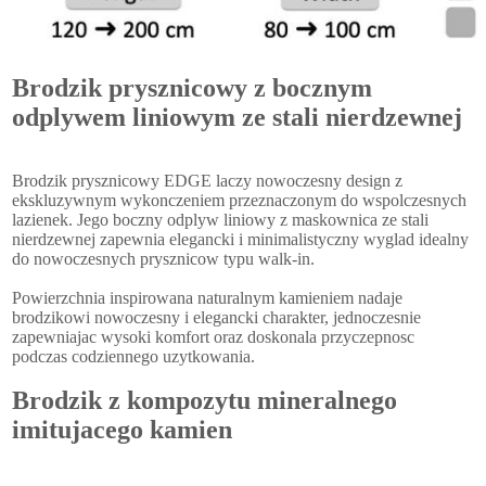
Brodzik prysznicowy z bocznym
odplywem liniowym ze stali nierdzewnej
Brodzik prysznicowy EDGE laczy nowoczesny design z
ekskluzywnym wykonczeniem przeznaczonym do wspolczesnych
lazienek. Jego boczny odplyw liniowy z maskownica ze stali
nierdzewnej zapewnia elegancki i minimalistyczny wyglad idealny
do nowoczesnych prysznicow typu walk-in.
Powierzchnia inspirowana naturalnym kamieniem nadaje
brodzikowi nowoczesny i elegancki charakter, jednoczesnie
zapewniajac wysoki komfort oraz doskonala przyczepnosc
podczas codziennego uzytkowania.
Brodzik z kompozytu mineralnego
imitujacego kamien