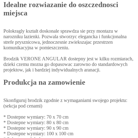
Idealne rozwiazanie do oszczednosci
miejsca
Polokragly ksztalt doskonale sprawdza sie przy montazu w
narozniku lazienki. Pozwala stworzyc elegancka i funkcjonalna
strefe prysznicowa, jednoczesnie zwiekszajac przestrzen
komunikacyjna w pomieszczeniu.
Brodzik VERONE ANGULAR dostepny jest w kilku rozmiarach,
dzieki czemu mozna go dopasowac zarowno do standardowych
projektow, jak i bardziej indywidualnych aranacji.
Produkcja na zamowienie
Skonfiguruj brodzik zgodnie z wymaganiami swojego projektu:
(sekcja pod cenami)
* Dostepne wymiary: 70 x 70 cm
* Dostepne wymiary: 80 x 80 cm
* Dostepne wymiary: 90 x 90 cm
* Dostepne wymiary: 100 x 100 cm