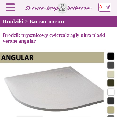
0
Brodziki > Bac sur mesure
Brodzik prysznicowy cwiercokragly ultra plaski -
verone angular