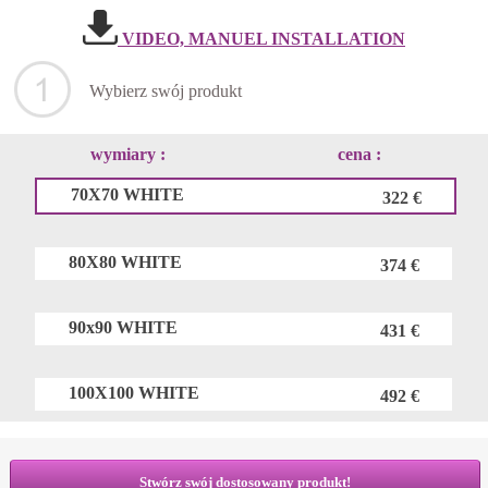
VIDEO, MANUEL INSTALLATION
Wybierz swój produkt
wymiary :
cena :
70X70 WHITE
322 €
80X80 WHITE
374 €
90x90 WHITE
431 €
100X100 WHITE
492 €
Stwórz swój dostosowany produkt!