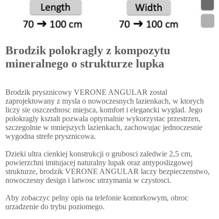
Brodzik polokragly z kompozytu
mineralnego o strukturze lupka
Brodzik prysznicowy VERONE ANGULAR zostal
zaprojektowany z mysla o nowoczesnych lazienkach, w ktorych
liczy sie oszczednosc miejsca, komfort i elegancki wyglad. Jego
polokragly ksztalt pozwala optymalnie wykorzystac przestrzen,
szczegolnie w mniejszych lazienkach, zachowujac jednoczesnie
wygodna strefe prysznicowa.
Dzieki ultra cienkiej konstrukcji o grubosci zaledwie 2,5 cm,
powierzchni imitujacej naturalny lupak oraz antyposlizgowej
strukturze, brodzik VERONE ANGULAR laczy bezpieczenstwo,
nowoczesny design i latwosc utrzymania w czystosci.
Aby zobaczyc pelny opis na telefonie komorkowym, obroc
urzadzenie do trybu poziomego.