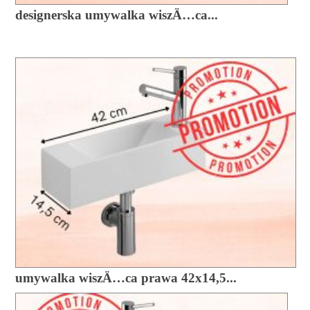
designerska umywalka wiszÄ…ca...
umywalka wiszÄ…ca prawa 42x14,5...