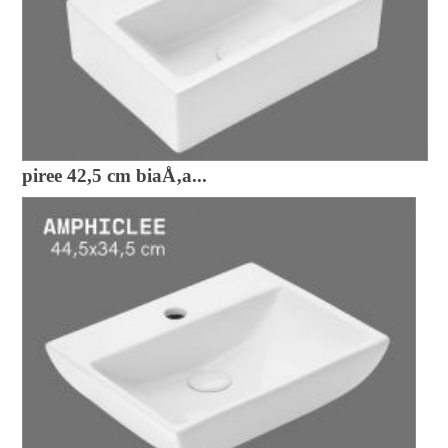
piree 42,5 cm biaÅ‚a...