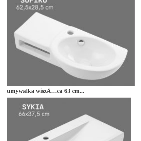
umywalka wiszÄ…ca 63 cm...