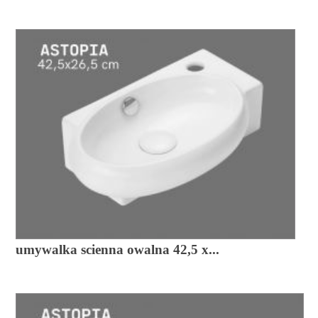
umywalka scienna owalna 42,5 x...