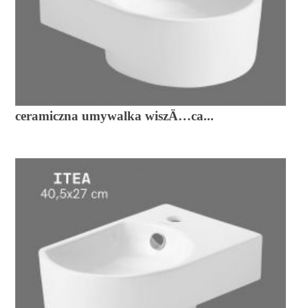
ceramiczna umywalka wiszÄ…ca...