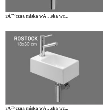
rÄ™czna miska wÄ…ska wc...
rÄ™czna miska wÄ…ska wc...