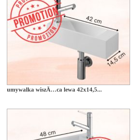
umywalka wiszÄ…ca lewa 42x14,5...