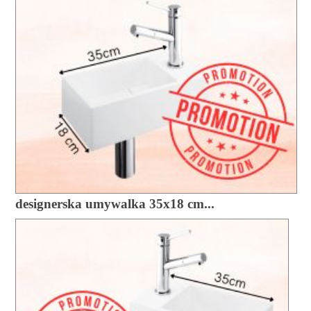
designerska umywalka 35x18 cm...