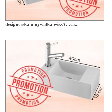
designerska umywalka wiszÄ…ca...