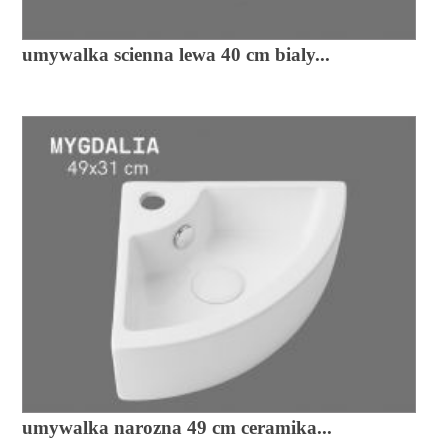
umywalka scienna lewa 40 cm bialy...
umywalka narozna 49 cm ceramika...