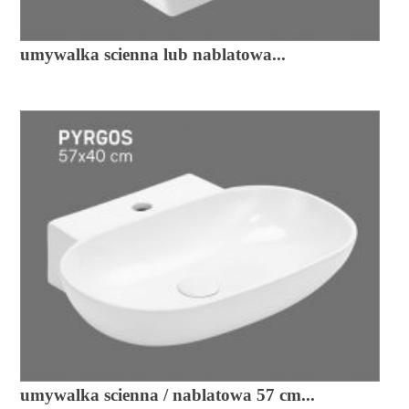
umywalka scienna lub nablatowa...
umywalka scienna / nablatowa 57 cm...