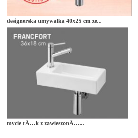
designerska umywalka 40x25 cm ze...
mycie rÄ…k z zawieszonÄ…...