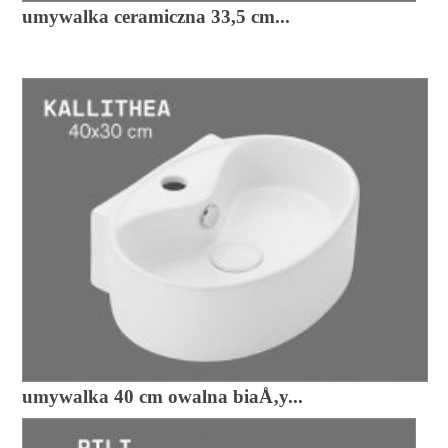
umywalka ceramiczna 33,5 cm...
umywalka 40 cm owalna biaÅ‚y...