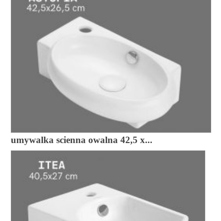
umywalka scienna owalna 42,5 x...