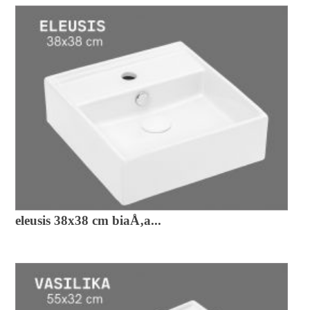
eleusis 38x38 cm biaÅ‚a...