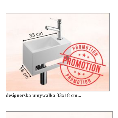
designerska umywalka 33x18 cm...