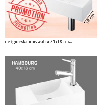
designerska umywalka 35x18 cm...