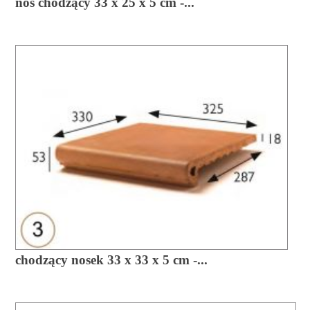
nos chodzący 33 x 25 x 5 cm -...
chodzący nosek 33 x 33 x 5 cm -...