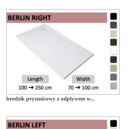
brodzik prysznicowy z odplywem w...