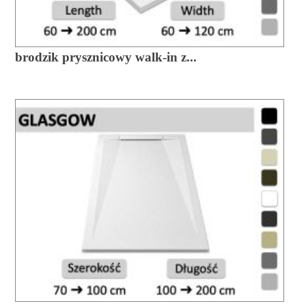
brodzik prysznicowy walk-in z...