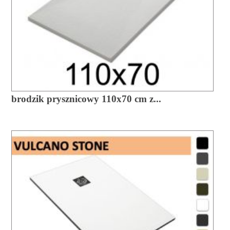
brodzik prysznicowy 110x70 cm z...