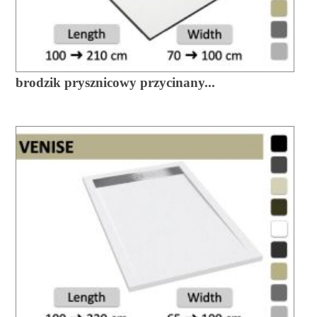
brodzik prysznicowy przycinany...