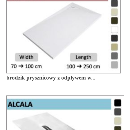
brodzik prysznicowy z odplywem w...