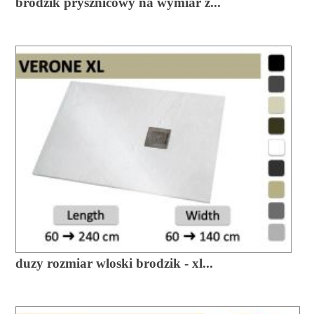
brodzik prysznicowy na wymiar z...
duzy rozmiar wloski brodzik - xl...