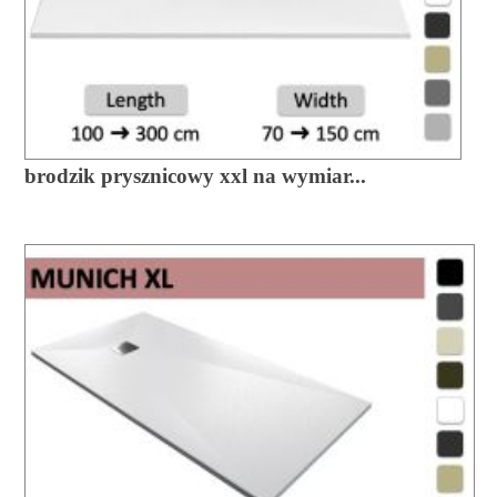
brodzik prysznicowy xxl na wymiar...