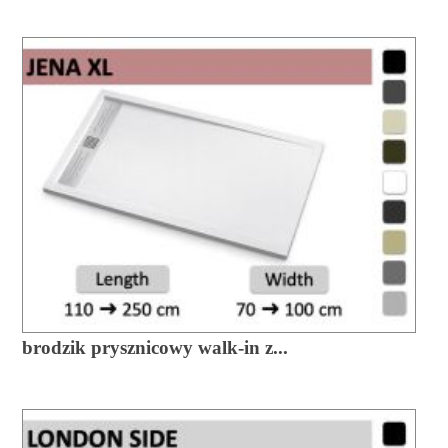
brodzik prysznicowy walk-in z...