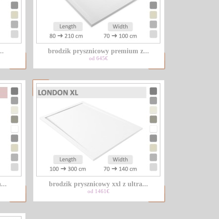
..
brodzik prysznicowy premium z...
od 645€
...
brodzik prysznicowy xxl z ultra...
od 1461€