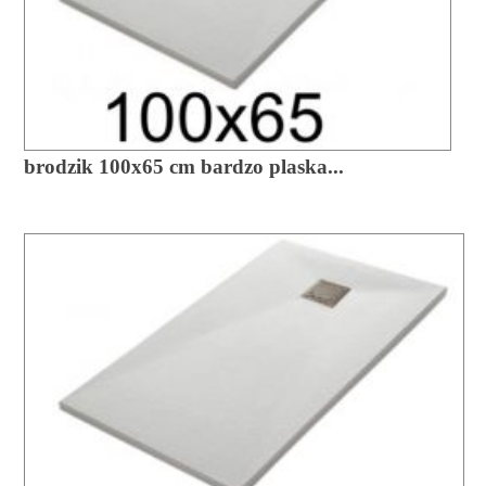
brodzik 100x65 cm bardzo plaska...