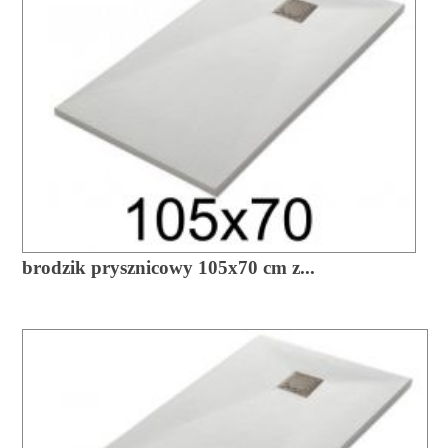
brodzik prysznicowy 105x70 cm z...