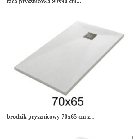
taca prysznicowa 90x90 cm...
brodzik prysznicowy 70x65 cm z...