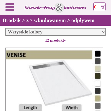
0
Brodzik > z > wbudowanym > odpływem
12 produkty