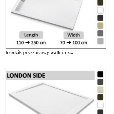
brodzik prysznicowy walk-in z...