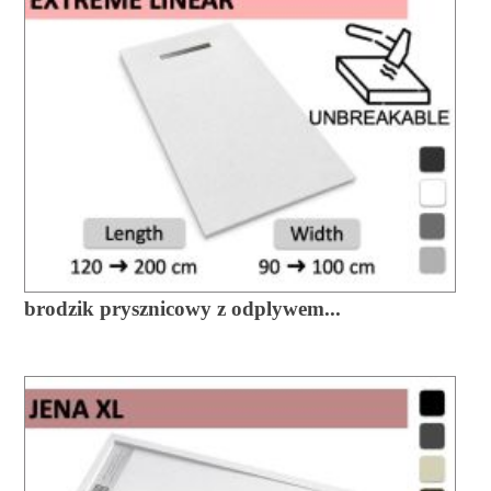
brodzik prysznicowy z odplywem...