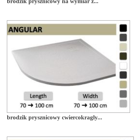
brodzik prysznicowy na wymiar z...
brodzik prysznicowy cwiercokragly...