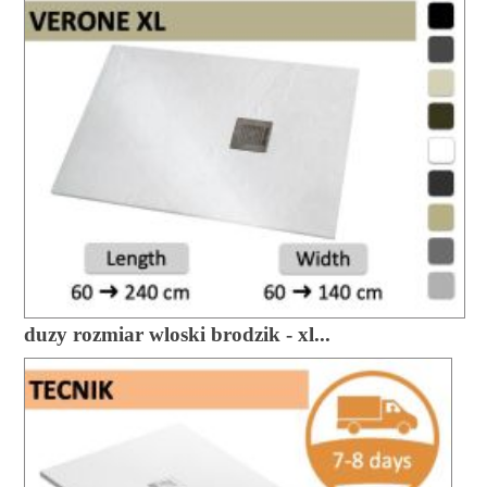
duzy rozmiar wloski brodzik - xl...