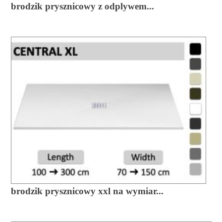
brodzik prysznicowy z odplywem...
brodzik prysznicowy xxl na wymiar...