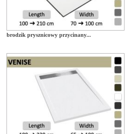
brodzik prysznicowy przycinany...