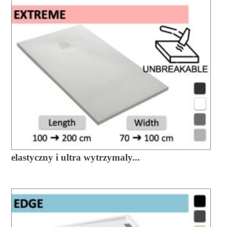
elastyczny i ultra wytrzymaly...