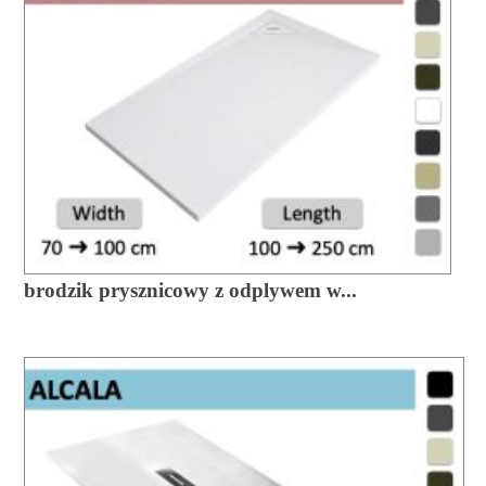
brodzik prysznicowy z odplywem w...