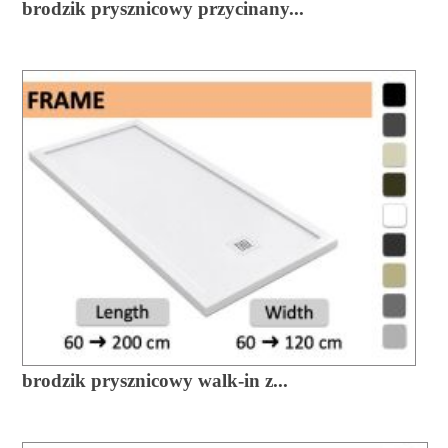
brodzik prysznicowy przycinany...
brodzik prysznicowy walk-in z...