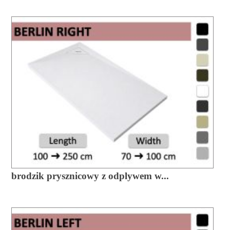
brodzik prysznicowy z odplywem w...