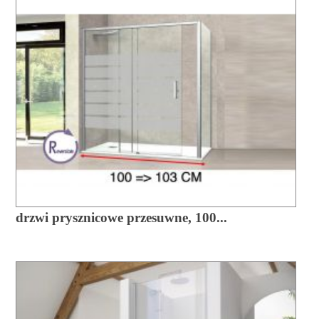
drzwi prysznicowe przesuwne, 100...