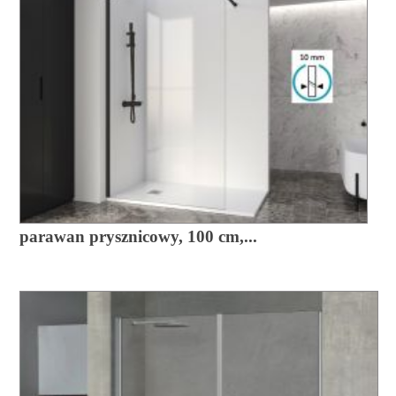
parawan prysznicowy, 100 cm,...