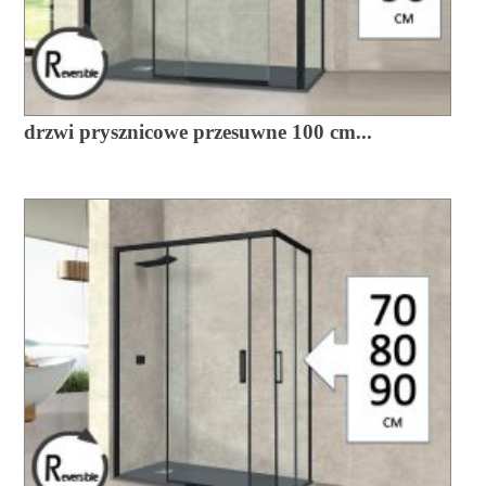
drzwi prysznicowe przesuwne 100 cm...