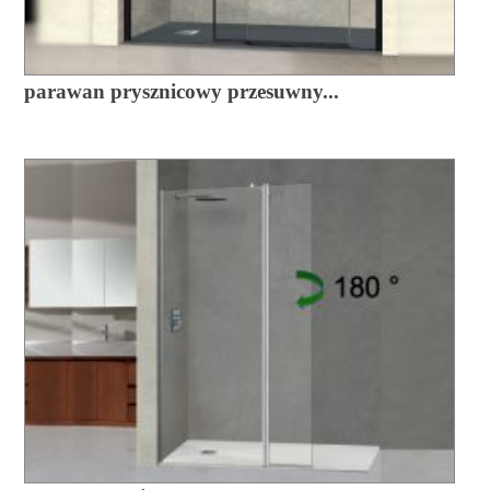
parawan prysznicowy przesuwny...