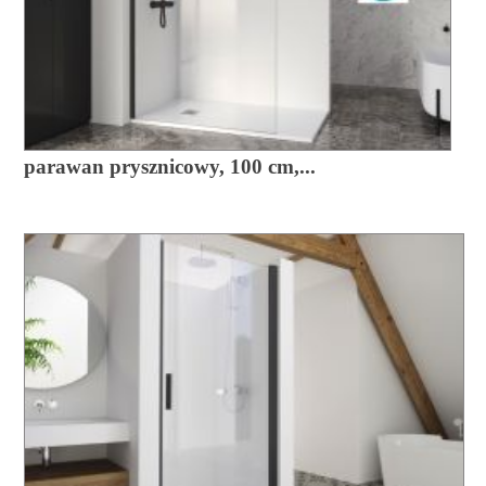
parawan prysznicowy, 100 cm,...