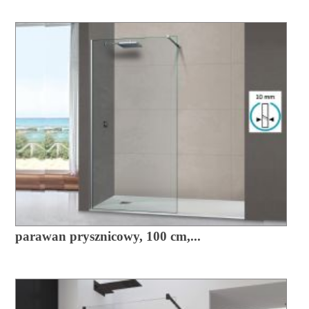
parawan prysznicowy, 100 cm,...