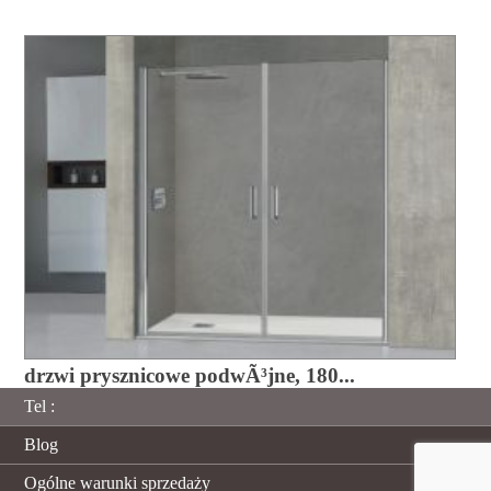
drzwi prysznicowe podwÃ³jne, 180...
Tel :
Blog
Ogólne warunki sprzedaży