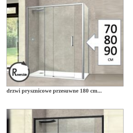
drzwi prysznicowe przesuwne 180 cm...