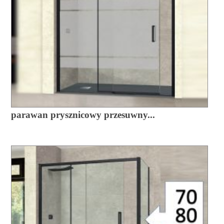
parawan prysznicowy przesuwny...