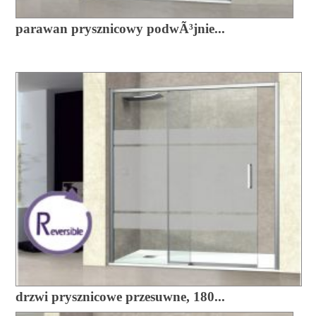
parawan prysznicowy podwÃ³jnie...
drzwi prysznicowe przesuwne, 180...