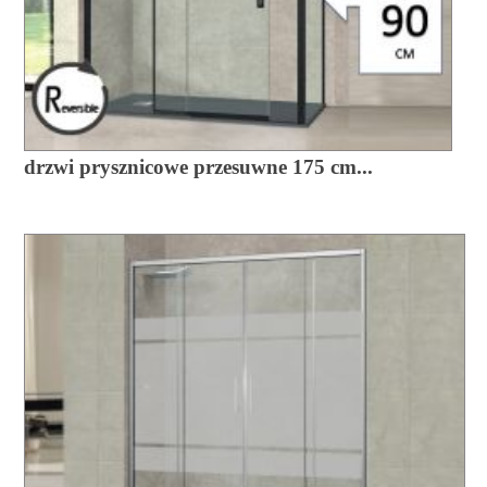
drzwi prysznicowe przesuwne 175 cm...