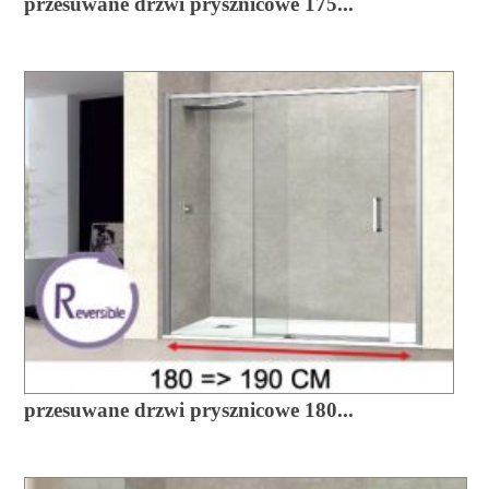
przesuwane drzwi prysznicowe 175...
przesuwane drzwi prysznicowe 180...