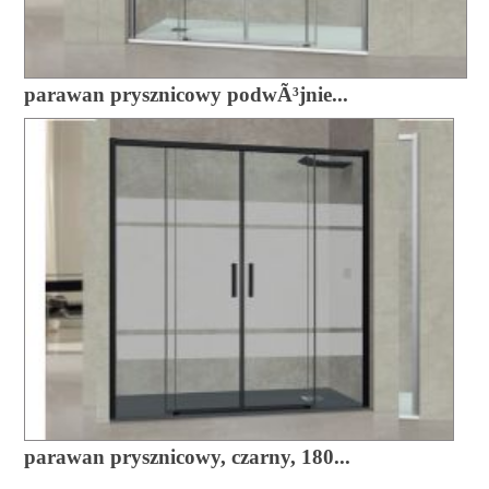
parawan prysznicowy podwÃ³jnie...
parawan prysznicowy, czarny, 180...