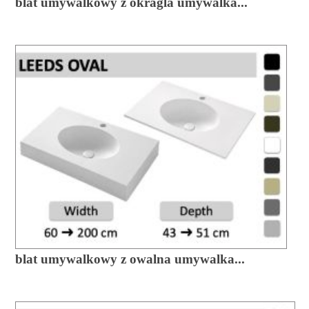
blat umywalkowy z okragla umywalka...
blat umywalkowy z owalna umywalka...