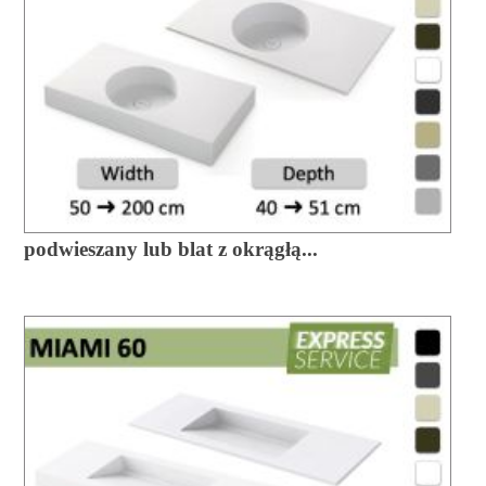
podwieszany lub blat z okrągłą...