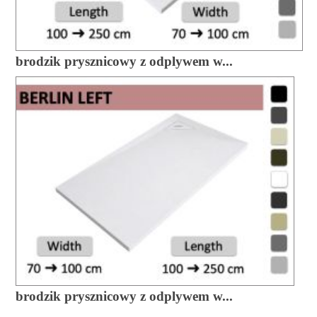
brodzik prysznicowy z odplywem w...
brodzik prysznicowy z odplywem w...