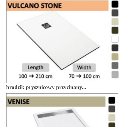
brodzik prysznicowy przycinany...