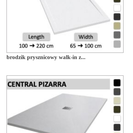
brodzik prysznicowy walk-in z...