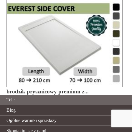
brodzik prysznicowy premium z...
Tel :
Blog
Ogólne warunki sprzedaży
Skontaktuj się z nami