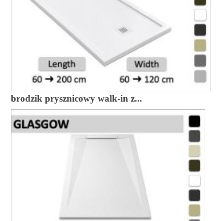
brodzik prysznicowy walk-in z...