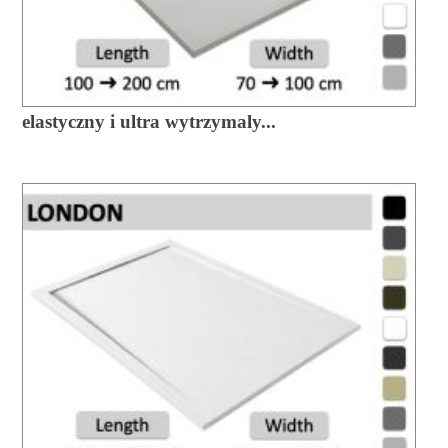
elastyczny i ultra wytrzymaly...