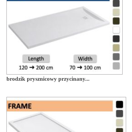
brodzik prysznicowy przycinany...