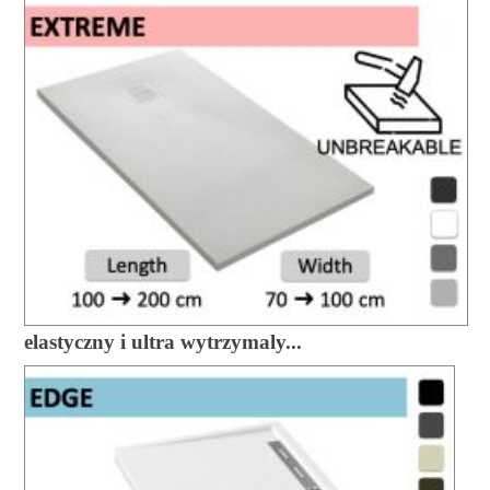
elastyczny i ultra wytrzymaly...