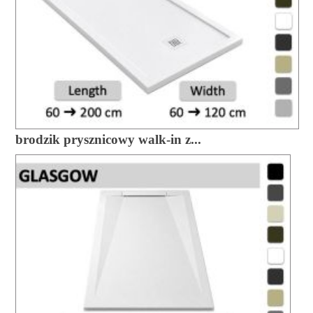
brodzik prysznicowy walk-in z...