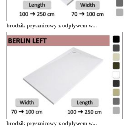
brodzik prysznicowy z odplywem w...
brodzik prysznicowy z odplywem w...