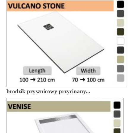
brodzik prysznicowy przycinany...