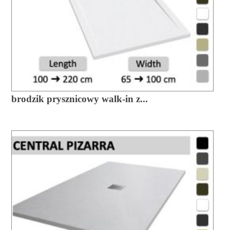
brodzik prysznicowy walk-in z...