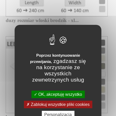
duzy rozmiar wloski brodzik - xl...
Poprzez kontynuowanie
zgadzasz się
przewijania,
na korzystanie ze
wszystkich
zewnetrzynych usług
OK, akceptuję wszystko
Zablokuj wszystkie pliki cookies
Personalizacja