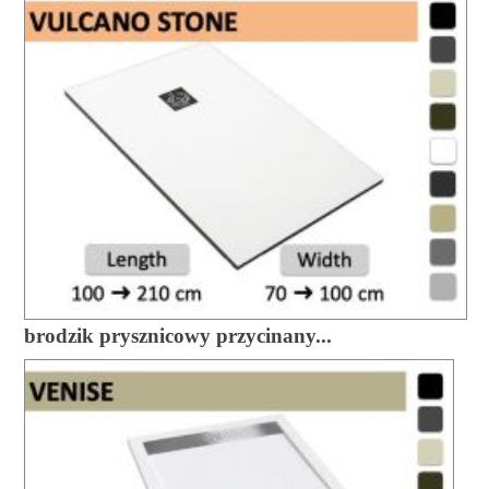
brodzik prysznicowy przycinany...