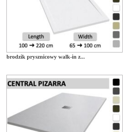
brodzik prysznicowy walk-in z...