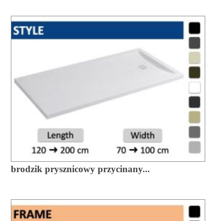
brodzik prysznicowy przycinany...