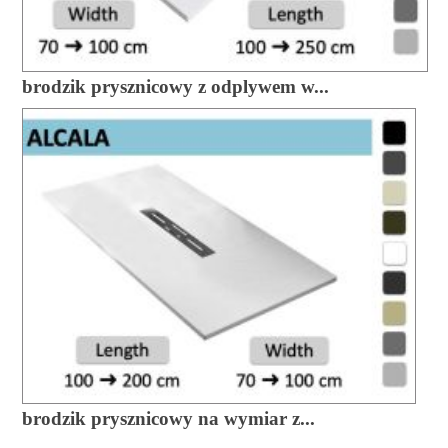
brodzik prysznicowy z odplywem w...
brodzik prysznicowy na wymiar z...