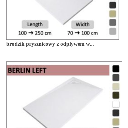
brodzik prysznicowy z odplywem w...