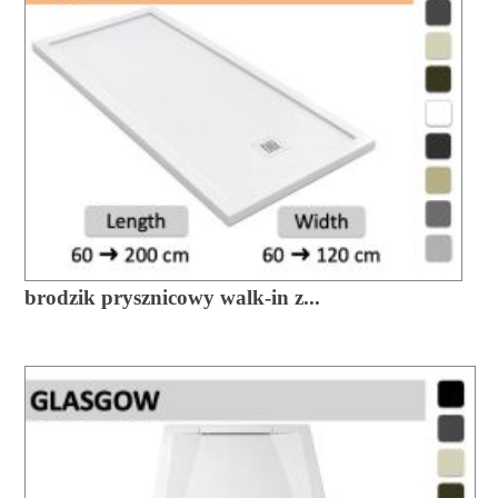
brodzik prysznicowy walk-in z...