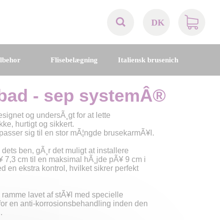
DK
AT
ilbehor
Flisebelægning
Italiensk brusenich
BE
sebad - sep systemÂ®
CH
ignet og undersÃ¸gt for at lette
e, hurtigt og sikkert.
DE
ilpasser sig til en stor mÃ¦ngde brusekarmÃ¥l.
ets ben, gÃ¸r det muligt at installere
DK
 7,3 cm til en maksimal hÃ¸jde pÃ¥ 9 cm i
en ekstra kontrol, hvilket sikrer perfekt
EN
 ramme lavet af stÃ¥l med specielle
 for en anti-korrosionsbehandling inden den
FR
.