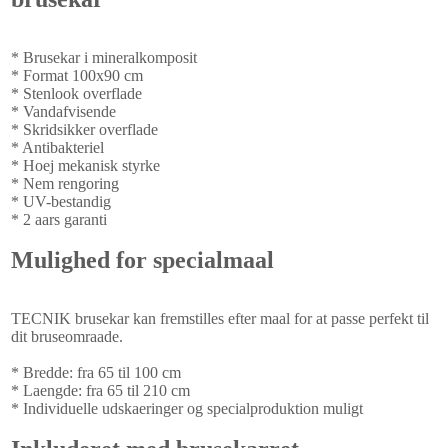
* Brusekar i mineralkomposit
* Format 100x90 cm
* Stenlook overflade
* Vandafvisende
* Skridsikker overflade
* Antibakteriel
* Hoej mekanisk styrke
* Nem rengoring
* UV-bestandig
* 2 aars garanti
Mulighed for specialmaal
TECNIK brusekar kan fremstilles efter maal for at passe perfekt til
dit bruseomraade.
* Bredde: fra 65 til 100 cm
* Laengde: fra 65 til 210 cm
* Individuelle udskaeringer og specialproduktion muligt