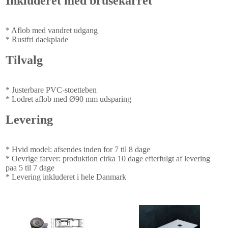
Inkluderet med brusekarret
* Aflob med vandret udgang
* Rustfri daekplade
Tilvalg
* Justerbare PVC-stoetteben
* Lodret aflob med Ø90 mm udsparing
Levering
* Hvid model: afsendes inden for 7 til 8 dage
* Oevrige farver: produktion cirka 10 dage efterfulgt af levering
paa 5 til 7 dage
* Levering inkluderet i hele Danmark