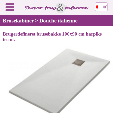
0
Brusekabiner > Douche italienne
Brugerdefineret brusebakke 100x90 cm harpiks
tecnik