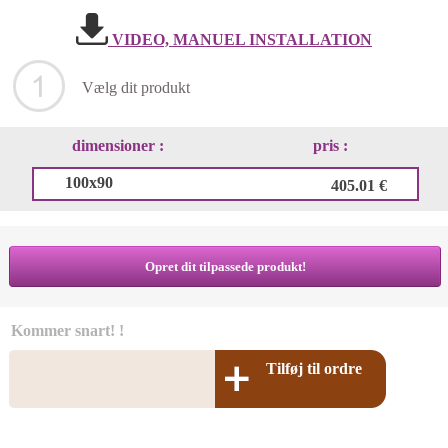
VIDEO, MANUEL INSTALLATION
Vælg dit produkt
dimensioner :
pris :
100x90
405.01 €
Opret dit tilpassede produkt!
Kommer snart! !
Tilføj til ordre